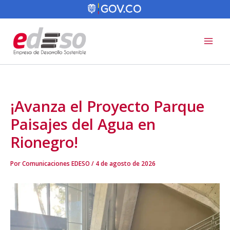
Ir
al
contenido
¡Avanza el Proyecto Parque
Paisajes del Agua en
Rionegro!
Por
Comunicaciones EDESO
/
4 de agosto de 2026