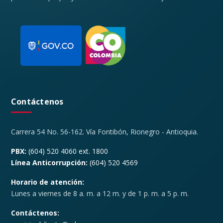
Contáctenos
Carrera 54 No. 56-162. Vía Fontibón, Rionegro - Antioquia.
PBX:
(604) 520 4060 ext. 1800
Línea Anticorrupción:
(604) 520 4569
Horario de atención:
Lunes a viernes de 8 a. m. a 12 m. y de 1 p. m. a 5 p. m.
Contáctenos: