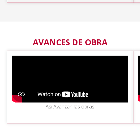
AVANCES DE OBRA
Así Avanzan las obras