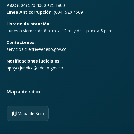
PBX:
(604) 520 4060 ext. 1800
Línea Anticorrupción:
(604) 520 4569
Horario de atención:
Lunes a viernes de 8 a. m. a 12 m. y de 1 p. m. a 5 p. m.
Contáctenos:
servicioalcliente@edeso.gov.co
Notificaciones judiciales:
apoyo.juridica@edeso.gov.co
Mapa de sitio
Mapa de Sitio