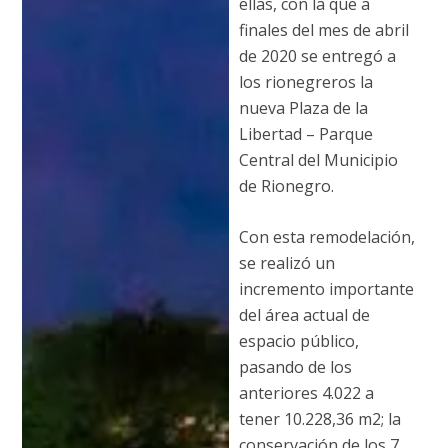
ellas, con la que a
finales del mes de abril
de 2020 se entregó a
los rionegreros la
nueva Plaza de la
Libertad – Parque
Central del Municipio
de Rionegro.
Con esta remodelación,
se realizó un
incremento importante
del área actual de
espacio público,
pasando de los
anteriores 4.022 a
tener 10.228,36 m2; la
conservación de los 7