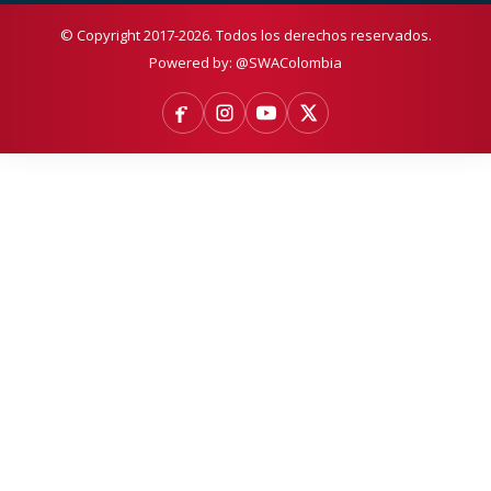
© Copyright 2017-2026. Todos los derechos reservados.
Powered by:
@SWAColombia