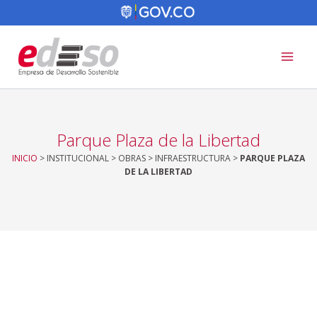
Ir
al
contenido
Parque Plaza de la Libertad
INICIO
> INSTITUCIONAL > OBRAS > INFRAESTRUCTURA >
PARQUE PLAZA
DE LA LIBERTAD