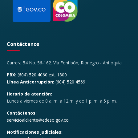
Contáctenos
Carrera 54 No. 56-162. Vía Fontibón, Rionegro - Antioquia.
PBX:
(604) 520 4060 ext. 1800
Línea Anticorrupción:
(604) 520 4569
Horario de atención:
Lunes a viernes de 8 a. m. a 12 m. y de 1 p. m. a 5 p. m.
Contáctenos:
servicioalcliente@edeso.gov.co
Notificaciones judiciales: