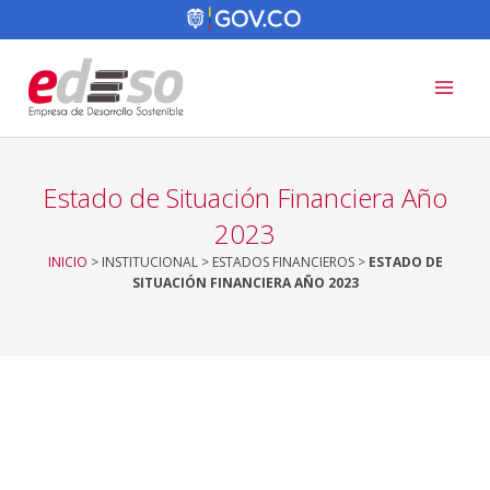
Ir
al
contenido
Estado de Situación Financiera Año
2023
INICIO
> INSTITUCIONAL > ESTADOS FINANCIEROS >
ESTADO DE
SITUACIÓN FINANCIERA AÑO 2023
Estado Situación Financiera 2023