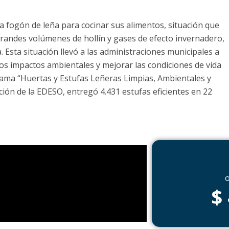
a fogón de leña para cocinar sus alimentos, situación que
andes volúmenes de hollín y gases de efecto invernadero,
Esta situación llevó a las administraciones municipales a
los impactos ambientales y mejorar las condiciones de vida
ama “Huertas y Estufas Leñeras Limpias, Ambientales y
ión de la EDESO, entregó 4.431 estufas eficientes en 22
o
$