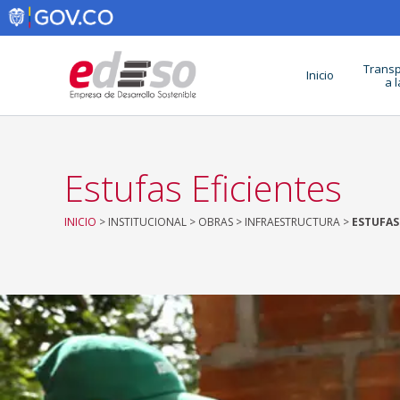
Ir
al
contenido
Transp
Inicio
a 
Estufas Eficientes
INICIO
> INSTITUCIONAL > OBRAS > INFRAESTRUCTURA >
ESTUFAS