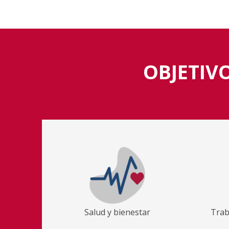
OBJETIV
Salud y bienestar
Trab