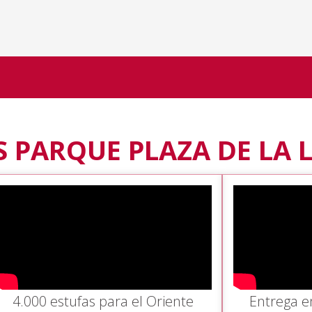
 PARQUE PLAZA DE LA 
4.000 estufas para el Oriente
Entrega e