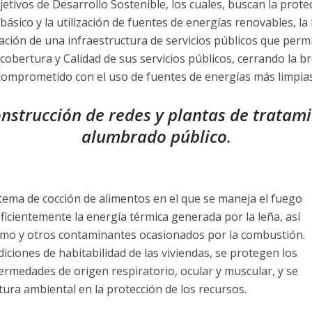
tivos de Desarrollo Sostenible, los cuales, buscan la prote
ásico y la utilización de fuentes de energías renovables, l
ación de una infraestructura de servicios públicos que permi
cobertura y Calidad de sus servicios públicos, cerrando la bre
comprometido con el uso de fuentes de energías más limpias
nstrucción de redes y plantas de tratam
alumbrado público.
tema de cocción de alimentos en el que se maneja el fuego
ficientemente la energía térmica generada por la leña, así
humo y otros contaminantes ocasionados por la combustión.
diciones de habitabilidad de las viviendas, se protegen los
ermedades de origen respiratorio, ocular y muscular, y se
ltura ambiental en la protección de los recursos.