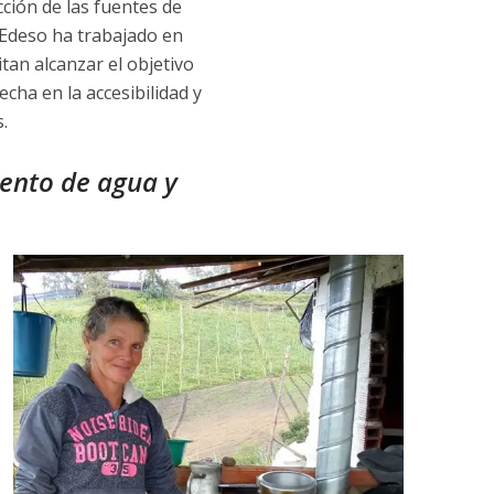
cción de las fuentes de
a Edeso ha trabajado en
tan alcanzar el objetivo
cha en la accesibilidad y
.
iento de agua y