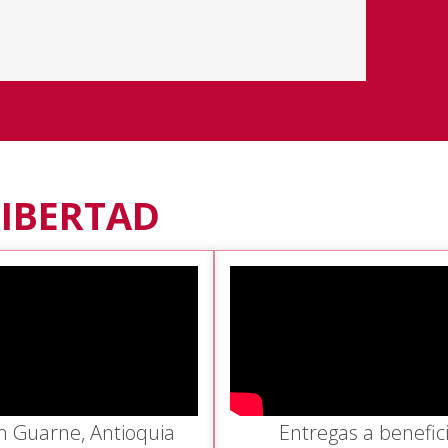
LIBERTAD
n Guarne, Antioquia
Entregas a benefici