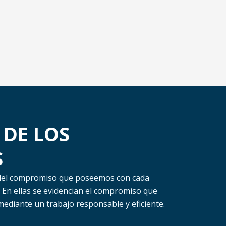
 DE LOS
S
del compromiso que poseemos con cada
 En ellas se evidencian el compromiso que
ediante un trabajo responsable y eficiente.