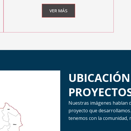
VER MÁS
UBICACIÓN
PROYECTO
Nuestras imágenes hablan 
proyecto que desarrollamos.
tenemos con la comunidad, m