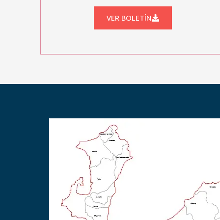
VER BOLETÍN