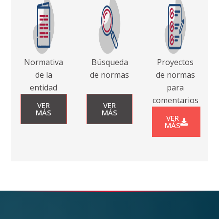
Normativa
Búsqueda
Proyectos
de la
de normas
de normas
entidad
para
comentarios
VER
VER
MÁS
MÁS
VER
MÁS