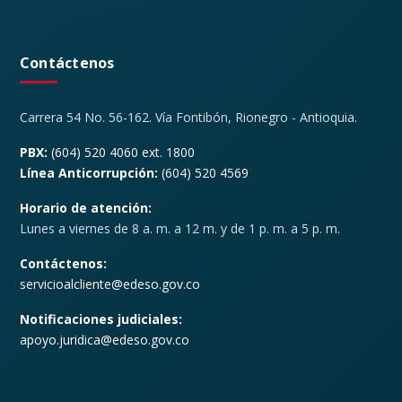
Contáctenos
Carrera 54 No. 56-162. Vía Fontibón, Rionegro - Antioquia.
PBX:
(604) 520 4060 ext. 1800
Línea Anticorrupción:
(604) 520 4569
Horario de atención:
Lunes a viernes de 8 a. m. a 12 m. y de 1 p. m. a 5 p. m.
Contáctenos:
servicioalcliente@edeso.gov.co
Notificaciones judiciales:
apoyo.juridica@edeso.gov.co