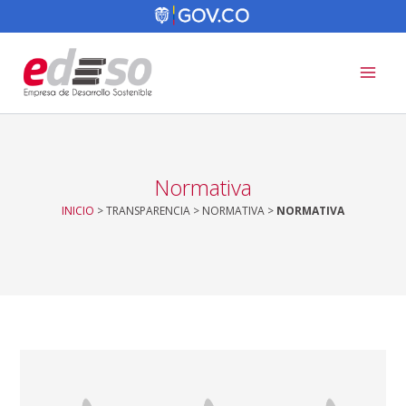
Ir
al
contenido
Normativa
INICIO
> TRANSPARENCIA > NORMATIVA >
NORMATIVA