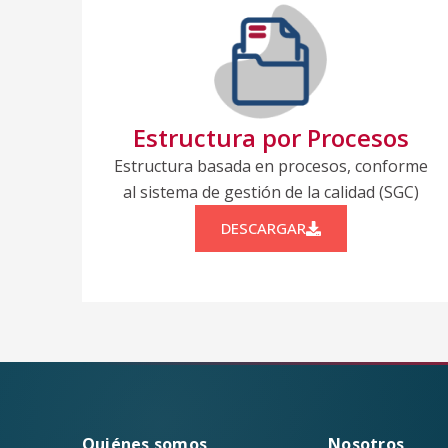
Estructura por Procesos
Estructura basada en procesos, conforme
al sistema de gestión de la calidad (SGC)
DESCARGAR
Quiénes somos
Nosotros