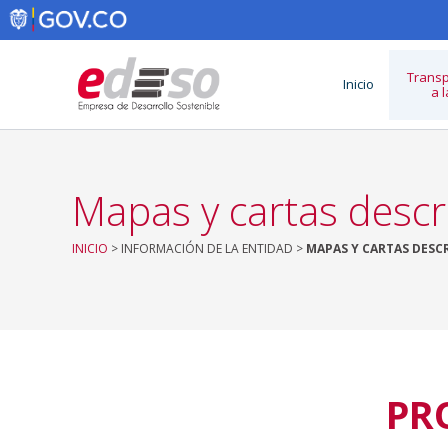
Ir
al
contenido
Transp
Inicio
a 
Mapas y cartas descr
INICIO
> INFORMACIÓN DE LA ENTIDAD >
MAPAS Y CARTAS DESC
PR