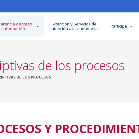
arencia y acceso
Atención y Servicios de
Participa
la información
atención a la ciudadanía
iptivas de los procesos
RIPTIVAS DE LOS PROCESOS
OCESOS Y PROCEDIMIEN