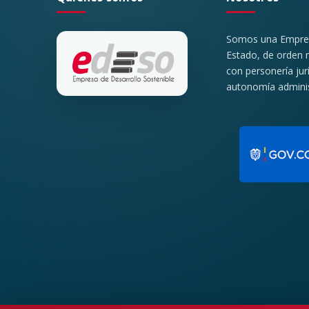
Somos una Empresa
Estado, de orden m
con personería jur
autonomía administ