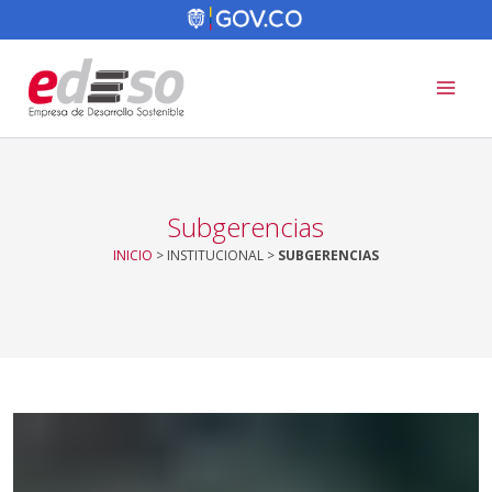
Ir
al
contenido
Subgerencias
INICIO
> INSTITUCIONAL >
SUBGERENCIAS