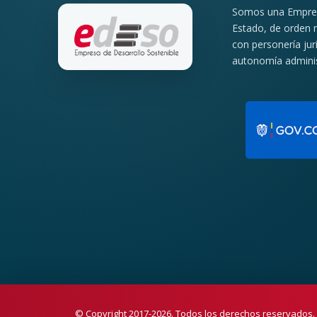
Somos una Empresa
Estado, de orden m
con personería jur
autonomía administ
© Copyright 2017-2026. Todos los derechos reservados.