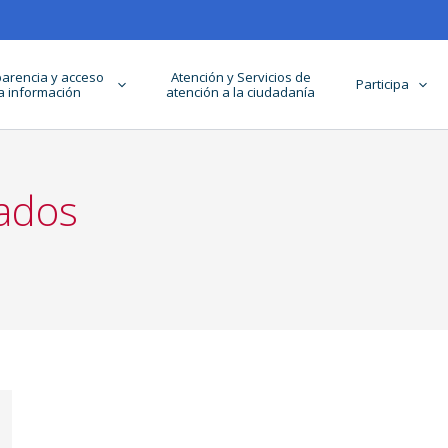
arencia y acceso
Atención y Servicios de
Participa
la información
atención a la ciudadanía
tados