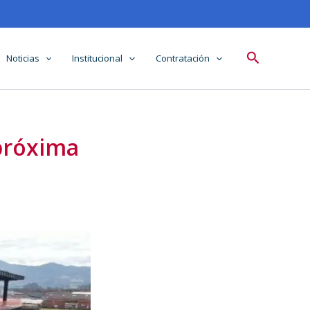
Buscar
Noticias
Institucional
Contratación
 próxima