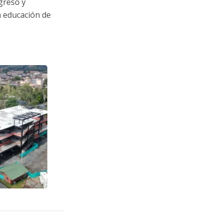
greso y
a educación de