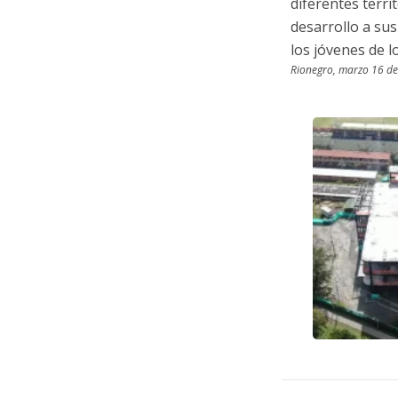
diferentes terr
desarrollo a sus
los jóvenes de 
Rionegro, marzo 16 d