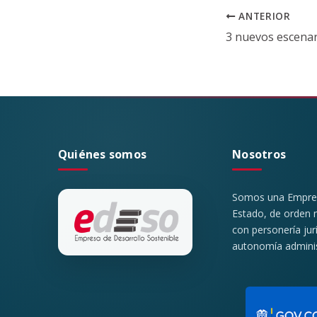
ANTERIOR
Quiénes somos
Nosotros
Somos una Empresa
Estado, de orden m
con personería jur
autonomía administ