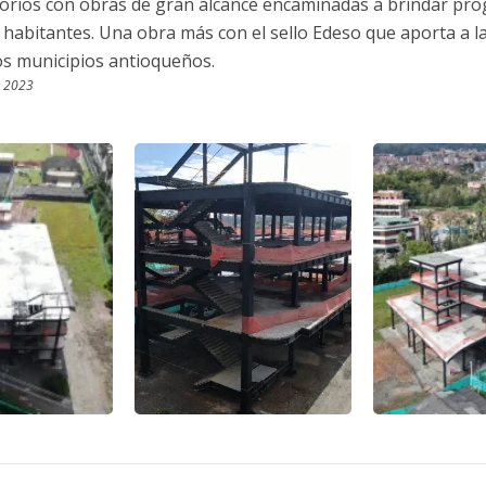
itorios con obras de gran alcance encaminadas a brindar pro
 habitantes. Una obra más con el sello Edeso que aporta a l
los municipios antioqueños.
e 2023