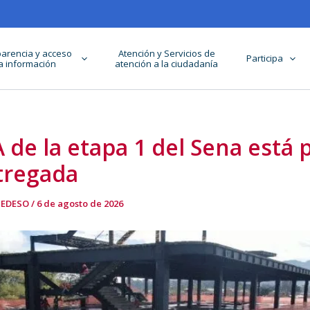
arencia y acceso
Atención y Servicios de
Participa
la información
atención a la ciudadanía
A de la etapa 1 del Sena está
tregada
 EDESO
/
6 de agosto de 2026