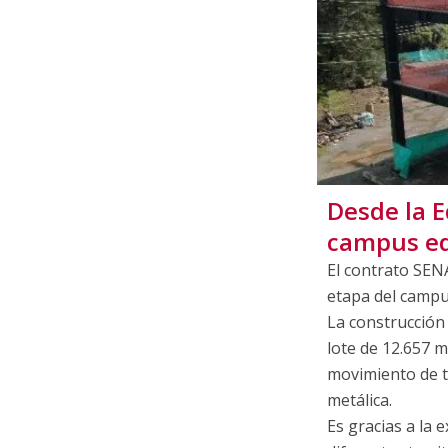
Desde la E
campus ed
El contrato SENA
etapa del campus
La construcción
lote de 12.657 m
movimiento de ti
metálica.
Es gracias a la 