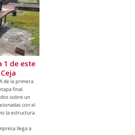
a 1 de este
 Ceja
A de la primera
tapa final.
uidos sobre un
acionadas con el
mo la estructura
mpresa llega a