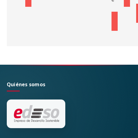
VER
INFORM
Quiénes somos