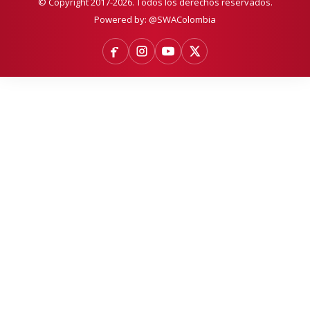
© Copyright 2017-2026. Todos los derechos reservados.
Powered by:
@SWAColombia