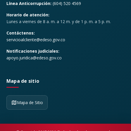
Línea Anticorrupción:
(604) 520 4569
Horario de atención:
Lunes a viernes de 8 a. m. a 12 m. y de 1 p. m. a 5 p. m.
Contáctenos:
servicioalcliente@edeso.gov.co
Notificaciones judiciales:
apoyo.juridica@edeso.gov.co
Mapa de sitio
Mapa de Sitio