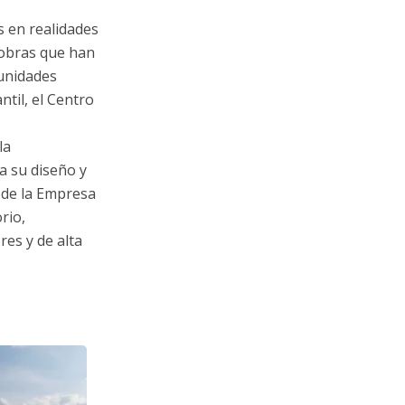
s en realidades
 obras que han
 unidades
til, el Centro
la
a su diseño y
n de la Empresa
rio,
res y de alta