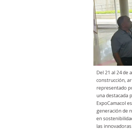
Del 21 al 24 de 
construcción, a
representado por
una destacada p
ExpoCamacol es r
generación de ne
en sostenibilida
las innovadoras