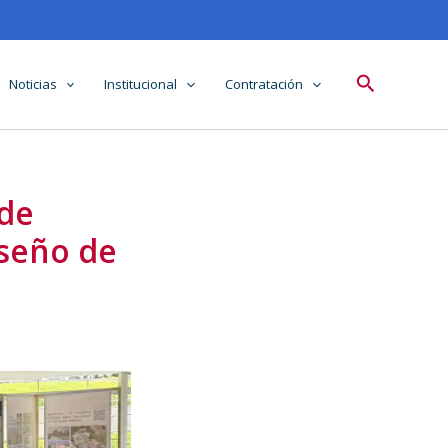
Buscar
Noticias
Institucional
Contratación
 de
iseño de