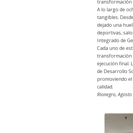
transformación 
A lo largo de oc
tangibles. Desd
dejado una huell
deportivas, salo
Integrado de Ges
Cada uno de est
transformación 
ejecución final.
de Desarrollo So
promoviendo el b
calidad.
Rionegro, Agosto