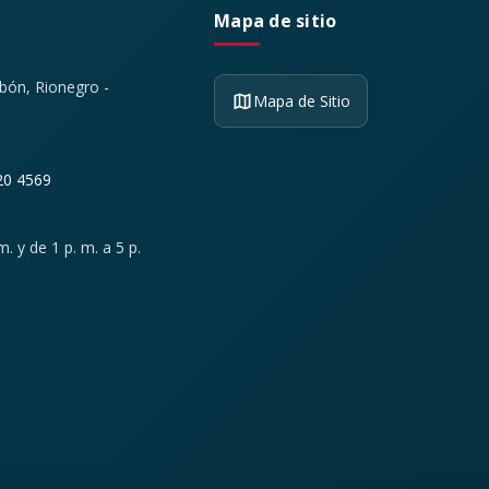
Mapa de sitio
ibón, Rionegro -
Mapa de Sitio
20 4569
. y de 1 p. m. a 5 p.