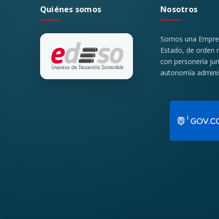
Quiénes somos
Nosotros
Somos una Empresa
Estado, de orden m
con personería jur
autonomía administ