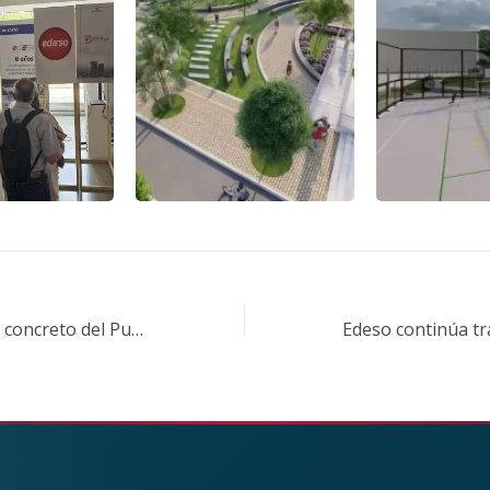
Con el vaciado de concreto del Puente Biblioteca de Rionegro, avanza la construcción del megaproyecto Paisajes del Agua