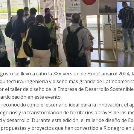
agosto se llevó a cabo la XXV versión de ExpoCamacol 2024, la
rquitectura, ingeniería y diseño más grande de Latinoaméric
 el taller de diseño de la Empresa de Desarrollo Sostenible
articipación en este evento.
econocido como el escenario ideal para la innovación, el ap
gocios y la transformación de territorios a través de las me
d y desarrollo. Durante esta edición, el taller de diseño de 
 propuestas y proyectos que han convertido a Rionegro en 