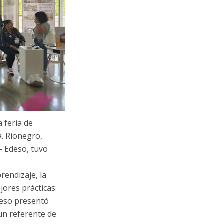
 feria de
a. Rionegro,
- Edeso, tuvo
rendizaje, la
jores prácticas
Edeso presentó
un referente de