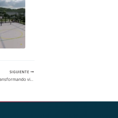
SIGUIENTE
Edeso continúa transformando vidas en Rionegro