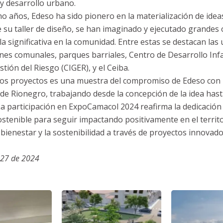
y desarrollo urbano.
ho años, Edeso ha sido pionero en la materialización de idea
e su taller de diseño, se han imaginado y ejecutado grandes
a significativa en la comunidad. Entre estas se destacan las
nes comunales, parques barriales, Centro de Desarrollo Infan
tión del Riesgo (CIGER), y el Ceiba.
os proyectos es una muestra del compromiso de Edeso con 
de Rionegro, trabajando desde la concepción de la idea hast
 La participación en ExpoCamacol 2024 reafirma la dedicació
stenible para seguir impactando positivamente en el territo
ienestar y la sostenibilidad a través de proyectos innovado
 27 de 2024