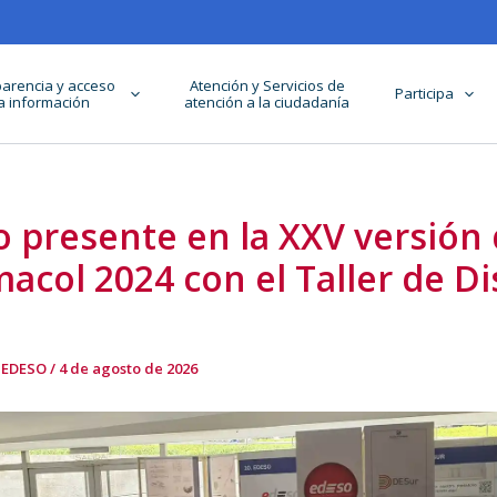
arencia y acceso
Atención y Servicios de
Participa
la información
atención a la ciudadanía
 presente en la XXV versión
col 2024 con el Taller de D
 EDESO
/
4 de agosto de 2026