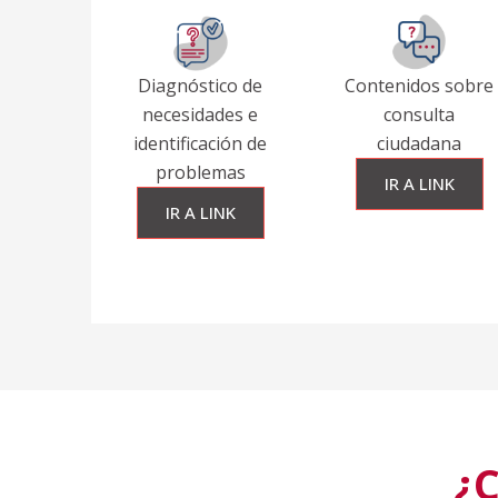
Diagnóstico de
Contenidos sobre
necesidades e
consulta
identificación de
ciudadana
problemas
IR A LINK
IR A LINK
¿