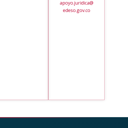
apoyo.juridica@
edeso.gov.co