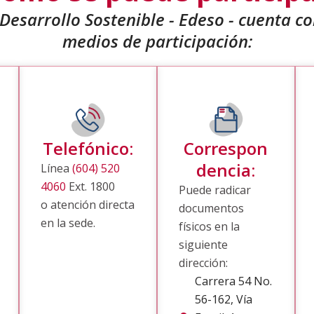
esarrollo Sostenible - Edeso - cuenta co
medios de participación:
Telefónico:
Correspon
dencia:
Línea
(604) 520
4060
Ext. 1800
Puede radicar
o atención directa
documentos
en la sede.
físicos en la
siguiente
dirección:
Carrera 54 No.
56-162, Vía