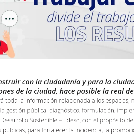
struir con la ciudadanía y para la ciudad
iones de la ciudad, hace posible la real d
rá toda la información relacionada a los espacios
 la gestión pública; diagnóstico, formulación, imp
Desarrollo Sostenible – Edeso, con el propósito de
s públicas, para fortalecer la incidencia, la promoc