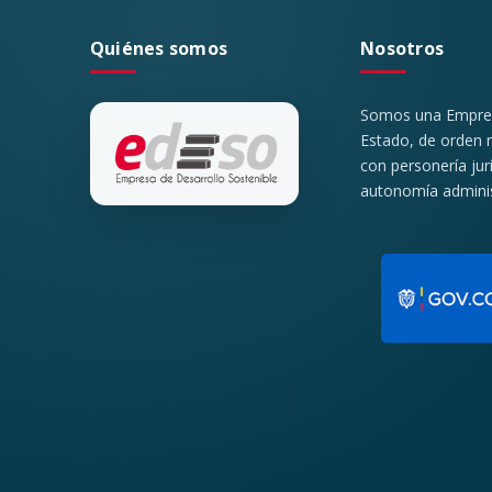
Quiénes somos
Nosotros
Somos una Empresa
Estado, de orden m
con personería jur
autonomía administ