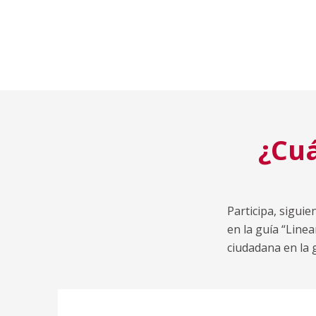
¿Cuá
Participa, sigui
en la guía “Line
ciudadana en la 