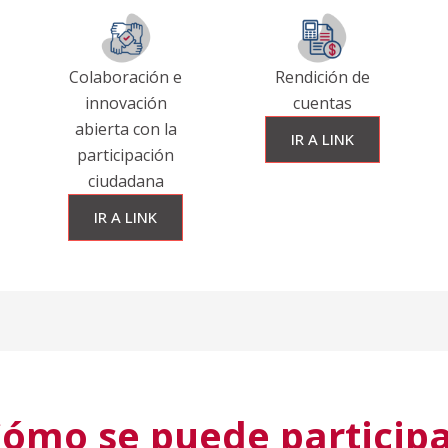
Colaboración e
Rendición de
innovación
cuentas
abierta con la
IR A LINK
participación
ciudadana
IR A LINK
Cómo se puede participa