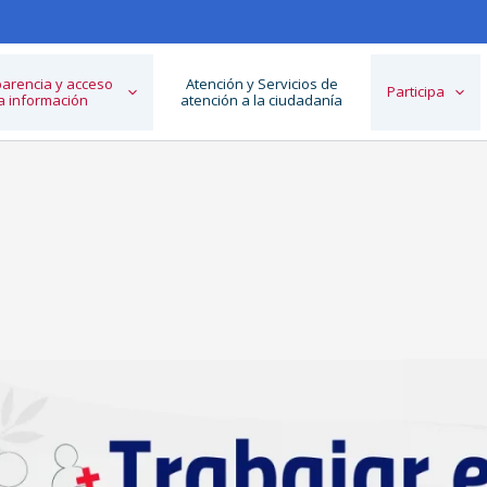
arencia y acceso
Atención y Servicios de
Participa
la información
atención a la ciudadanía