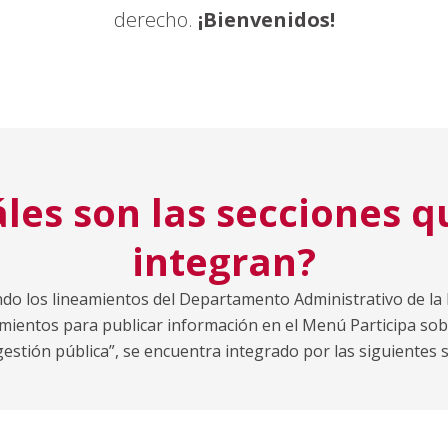
derecho.
¡Bienvenidos!
les son las secciones q
integran?
endo los lineamientos del Departamento Administrativo de la
amientos para publicar información en el Menú Participa sob
gestión pública”, se encuentra integrado por las siguientes 