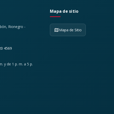
Mapa de sitio
ibón, Rionegro -
Mapa de Sitio
20 4569
. y de 1 p. m. a 5 p.