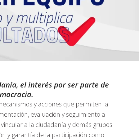
anía, el interés por ser parte de
emocracia.
, mecanismos y acciones que permiten la
lementación, evaluación y seguimiento a
 vincular a la ciudadanía y demás grupos
ión y garantía de la participación como